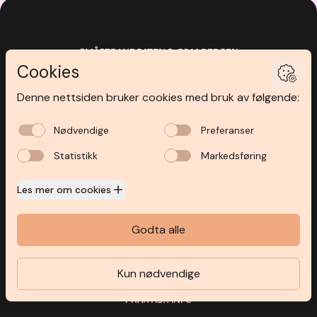
SMÅSTRANDGATEN 3
,
5014
BERGEN
ÅPNINGSTIDER
INSPIRASJON
BUTIKKER
KUNDEKLUBB
KONTAKT OSS
PRAKTISK INFO