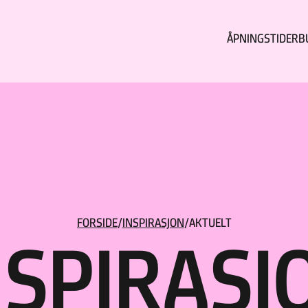
ÅPNINGSTIDER
B
FORSIDE
/
INSPIRASJON
/
AKTUELT
NSPIRASJ