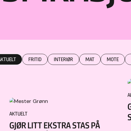
AKTUELT
FRITID
INTERIØR
MAT
MOTE
A
AKTUELT
GJØR LITT EKSTRA STAS PÅ