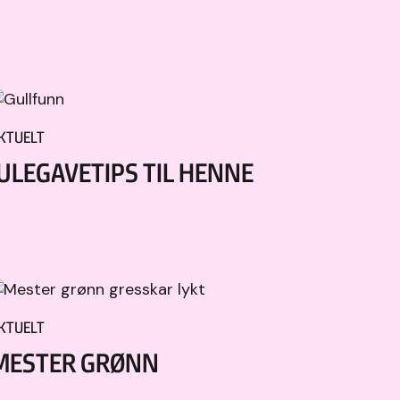
KTUELT
JULEGAVETIPS TIL HENNE
KTUELT
MESTER GRØNN