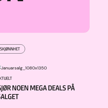
SKJØNNHET
KTUELT
GJØR NOEN MEGA DEALS PÅ
SALGET