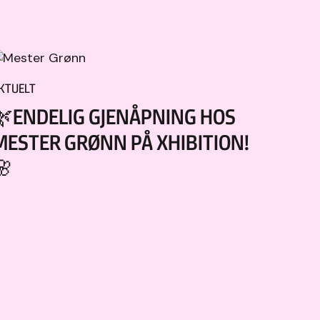
KTUELT
🌿ENDELIG GJENÅPNING HOS
MESTER GRØNN PÅ XHIBITION!
🌸