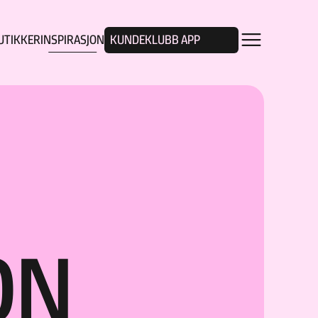
UTIKKER
INSPIRASJON
KUNDEKLUBB APP
ON