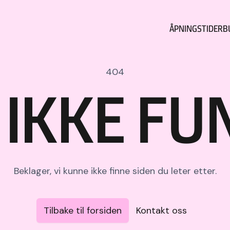
ÅPNINGSTIDER
B
404
 IKKE F
Beklager, vi kunne ikke finne siden du leter etter.
Tilbake til forsiden
Kontakt oss