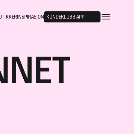
UTIKKER
INSPIRASJON
KUNDEKLUBB APP
UNNET