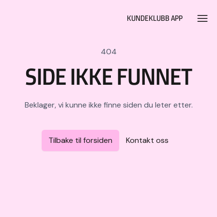
Hopp til hovedinnhold
KUNDEKLUBB APP
404
SIDE IKKE FUNNET
Beklager, vi kunne ikke finne siden du leter etter.
Tilbake til forsiden
Kontakt oss