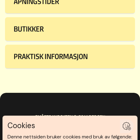
ÅPNINGSTIDER
BUTIKKER
PRAKTISK INFORMASJON
SMÅSTRANDGATEN 3
,
5014
BERGEN